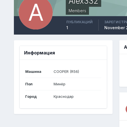
Alex332
Members
ПУБЛИКАЦИЙ
ЗАРЕГИСТР
1
November 
A
Информация
Машина
COOPER (R56)
Пол
Минёр
Город
Краснодар