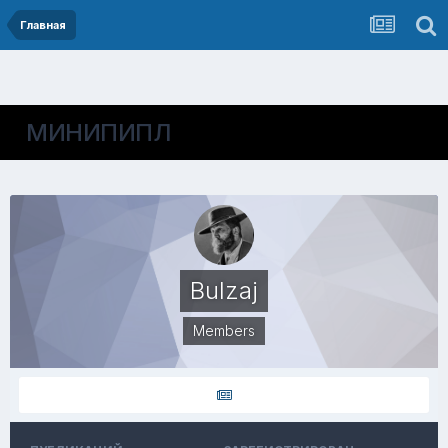
Главная
МИНИПИПЛ
Bulzaj
Members