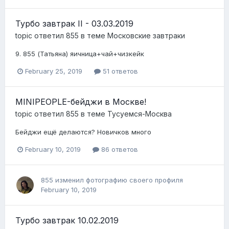
Турбо завтрак II - 03.03.2019
topic ответил
855
в теме
Московские завтраки
9. 855 (Татьяна) яичница+чай+чизкейк
February 25, 2019
51 ответов
MINIPEOPLE-бейджи в Москве!
topic ответил
855
в теме
Тусуемся-Москва
Бейджи ещё делаются? Новичков много
February 10, 2019
86 ответов
855
изменил фотографию своего профиля
February 10, 2019
Турбо завтрак 10.02.2019