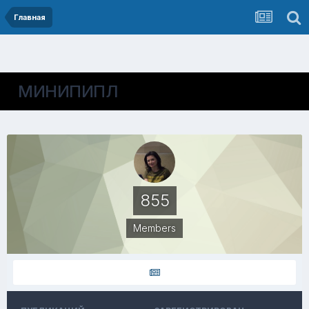
Главная
МИНИПИПЛ
855
Members