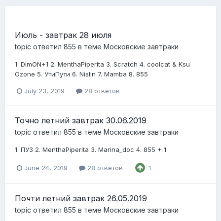
Июль - завтрак 28 июля
topic ответил
855
в теме
Московские завтраки
1. DimON +1 2. MenthaPiperita 3. Scratch 4. coolcat & Ksu
Ozone 5. УтиПути 6. Nislin 7. Mamba 8. 855
July 23, 2019
28 ответов
Точно летний завтрак 30.06.2019
topic ответил
855
в теме
Московские завтраки
1. ПУЗ 2. MenthaPiperita 3. Marina_doc 4. 855 + 1
June 24, 2019
28 ответов
1
Почти летний завтрак 26.05.2019
topic ответил
855
в теме
Московские завтраки