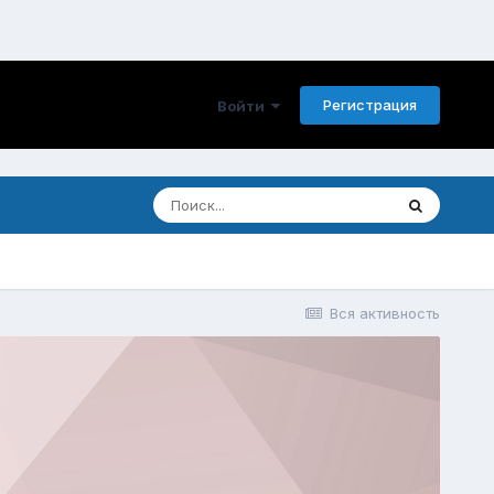
Регистрация
Войти
Вся активность