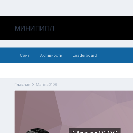
МИНИПИПЛ
Сайт
Активность
Leaderboard
Главная
Marina0106