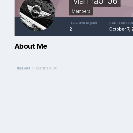
Marina0106
Members
ПУБЛИКАЦИЙ
ЗАРЕГИСТР
2
October 7, 
About Me
Главная
Marina0106