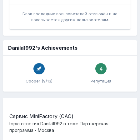
Блок последних пользователей отключён и не
показывается другим пользователям.
Danila1992's Achievements
4
Cooper (9/13)
Репутация
Сервис MiniFactory (САО)
topic ответил
Danila1992
в теме
Партнерская
программа - Москва