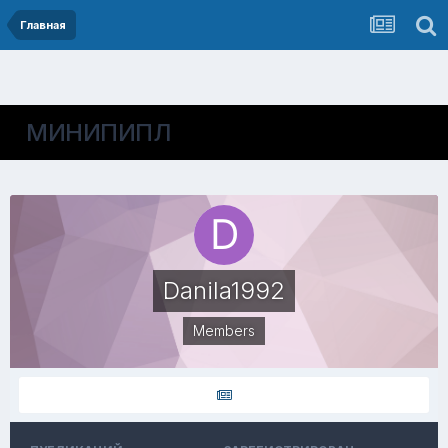
Главная
МИНИПИПЛ
Danila1992
Members