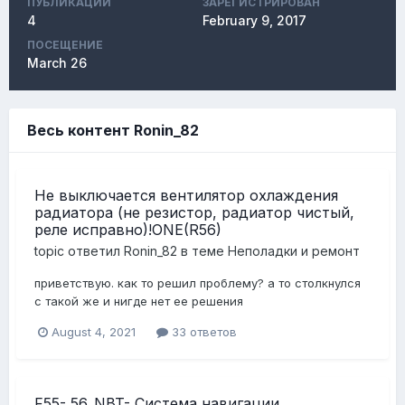
ПУБЛИКАЦИЙ
ЗАРЕГИСТРИРОВАН
4
February 9, 2017
ПОСЕЩЕНИЕ
March 26
Весь контент Ronin_82
Не выключается вентилятор охлаждения
радиатора (не резистор, радиатор чистый,
реле исправно)!ONE(R56)
topic ответил
Ronin_82
в теме
Неполадки и ремонт
приветствую. как то решил проблему? а то столкнулся
с такой же и нигде нет ее решения
August 4, 2021
33 ответов
F55- 56_NBT- Система навигации