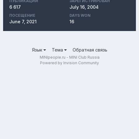
ПУБЛИКАЦИЙ
ЗАРЕГИСТРИРОВАН
6 617
July 16, 2004
ПОСЕЩЕНИЕ
DAYS WON
June 7, 2021
16
Язык
Тема
Обратная связь
MINIpeople.ru - MINI Club Russia
Powered by Invision Community