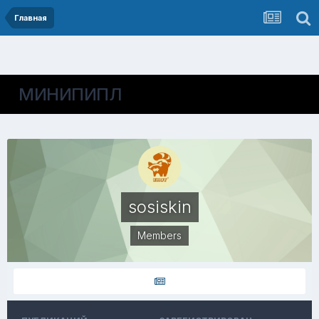
Главная
МИНИПИПЛ
sosiskin
Members