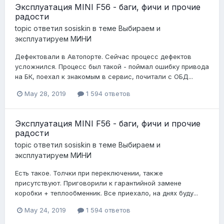
Эксплуатация MINI F56 - баги, фичи и прочие
радости
topic ответил
sosiskin
в теме
Выбираем и
эксплуатируем МИНИ
Дефектовали в Автопорте. Сейчас процесс дефектов
усложнился. Процесс был такой - поймал ошибку привода
на БК, поехал к знакомым в сервис, почитали с ОБД...
May 28, 2019
1 594 ответов
Эксплуатация MINI F56 - баги, фичи и прочие
радости
topic ответил
sosiskin
в теме
Выбираем и
эксплуатируем МИНИ
Есть такое. Толчки при переключении, также
присутствуют. Приговорили к гарантийной замене
коробки + теплообменник. Все приехало, на днях буду...
May 24, 2019
1 594 ответов