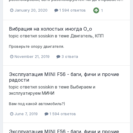
January 20, 2020
1 594 ответов
1
Вибрация на холостых иногда О_о
topic ответил
sosiskin
в теме
Двигатель, КПП
Проверьте опору двигателя.
November 21, 2019
3 ответа
Эксплуатация MINI F56 - баги, фичи и прочие
радости
topic ответил
sosiskin
в теме
Выбираем и
эксплуатируем МИНИ
Вам под какой автомобиль?)
June 7, 2019
1 594 ответов
Эксплуатация MINI F56 - баги, фичи и прочие