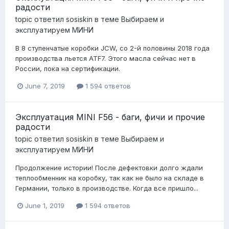
радости
topic ответил
sosiskin
в теме
Выбираем и
эксплуатируем МИНИ
В 8 ступенчатые коробки JCW, со 2-й половины 2018 года
производства льется ATF7. Этого масла сейчас нет в
России, пока на сертификации.
June 7, 2019
1 594 ответов
Эксплуатация MINI F56 - баги, фичи и прочие
радости
topic ответил
sosiskin
в теме
Выбираем и
эксплуатируем МИНИ
Продолжение истории! После дефектовки долго ждали
теплообменник на коробку, так как не было на складе в
Германии, только в производстве. Когда все пришло...
June 1, 2019
1 594 ответов