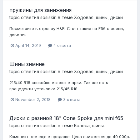
пружины для занижения
topic ответил
sosiskin
в теме
Ходовая, шины, диски
Посмотрите в строноу H&R. Стоят такие на F56 с осени,
доволен
April 14, 2019
4 ответа
Шины зимние
topic ответил
sosiskin
в теме
Ходовая, шины, диски
215/40 R18 спокойно встают в арки. Так же есть
прецеденты установки 215/45 R18.
November 2, 2018
3 ответа
Диски с резиной 18" Cone Spoke для mini f65
topic ответил
sosiskin
в теме
Колёса, шины.
Комплект все еще в продаже. Цена снижается до 40 000р.