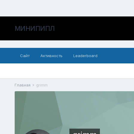
МИНИПИПЛ
Сайт
Активность
Leaderboard
Главная
grimm