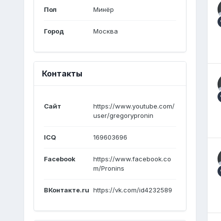
Пол
Минёр
Город
Москва
Контакты
Сайт
https://www.youtube.com/
user/gregorypronin
ICQ
169603696
Facebook
https://www.facebook.co
m/Pronins
ВКонтакте.ru
https://vk.com/id4232589