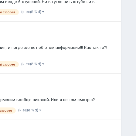
 везде 6 ступеней. Ни в гугле ни в ютубе ни в...
(и ещё %d)
ni cooper
н, и нигде же нет об этом информации!!! Как так то?!
(и ещё %d)
ni cooper
ормации вообще никакой. Или я не там смотрю?
(и ещё %d)
 cooper