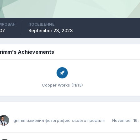
ИРОВАН
ПОСЕЩЕНИЕ
007
September 23, 2023
rimm's Achievements
Cooper Works (11/13)
grimm
изменил фотографию своего профиля
November 19,