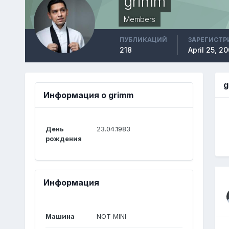
grimm
Members
ПУБЛИКАЦИЙ
ЗАРЕГИСТР
218
April 25, 2
g
Информация о grimm
День
23.04.1983
рождения
Информация
Машина
NOT MINI