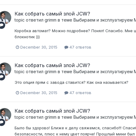
Как собрать самый злой JCW?
topic ответил
grimm
в теме
Выбираем и эксплуатируем
Коробка автомат? Можно подробнее? Понял! Спасибо. Мне щ
блокнотик )))
December 30, 2015
47 ответов
Как собрать самый злой JCW?
topic ответил
grimm
в теме
Выбираем и эксплуатируем
Это опция прям с завода ставится? Как она называется?
December 30, 2015
47 ответов
Как собрать самый злой JCW?
topic ответил
grimm
в теме
Выбираем и эксплуатируем
Было бы здорово! Ближе к делу свяжемся, спасибо!!! Спаси
безопасности, плюс к нему цвет поярче! Прошлый мини был 