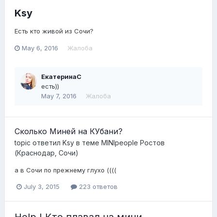
Ksy
Есть кто живой из Сочи?
May 6, 2016
Жалоба
ЕкатеринаС
есть))
May 7, 2016
Жалоба
Сколько Миней на КУбани?
topic ответил
Ksy
в теме
MINIpeople Ростов
(Краснодар, Сочи)
а в Сочи по прежнему глухо ((((
July 3, 2015
223 ответов