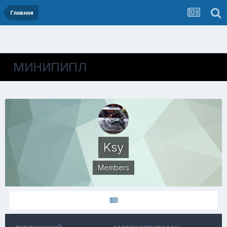
Главная
МИНИПИПЛ
Ksy
Members