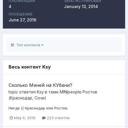
ПУБЛИКАЦИЙ
ЗАРЕГИСТРИРОВАН
4
January 13, 2014
ПОСЕЩЕНИЕ
June 27, 2016
Тип контента
Весь контент Ksy
Сколько Миней на КУбани?
topic ответил
Ksy
в теме
MINIpeople Ростов
(Краснодар, Сочи)
Нигде (( Краснодар или Ростов
May 6, 2016
223 ответов