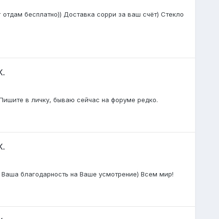
г отдам бесплатно)) Доставка сорри за ваш счёт) Стекло
К.
 Пишите в личку, бываю сейчас на форуме редко.
К.
) Ваша благодарность на Ваше усмотрение) Всем мир!