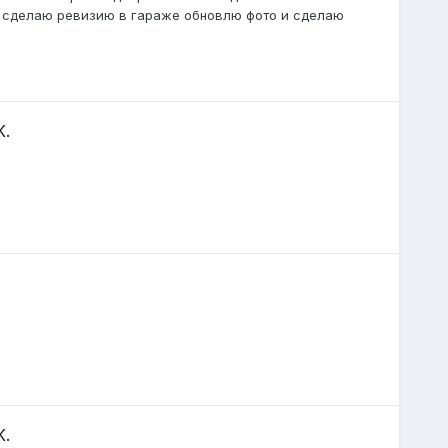
о сделаю ревизию в гараже обновлю фото и сделаю
К.
К.