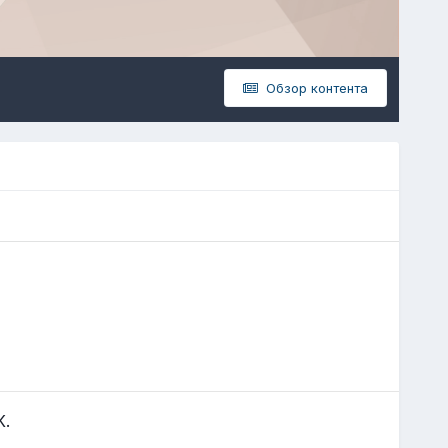
Обзор контента
К.