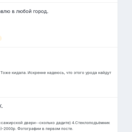
авлю в любой город.
 Тоже кидала. Искренне надеюсь, что этого урода найдут
К.
ассажирской двери--сколько дадите) 4.Стеклоподъёмник
)-2000р. Фотографии в первом посте.