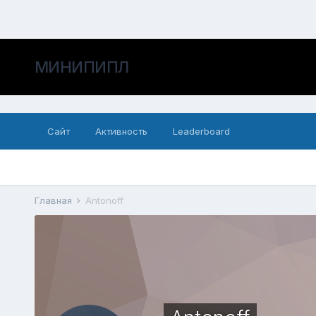
МИНИПИПЛ
Сайт
Активность
Leaderboard
Главная
Antonoff