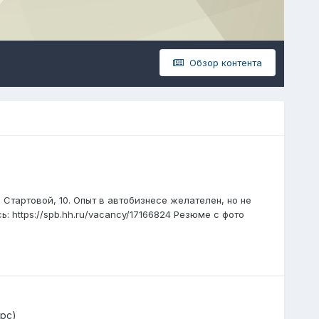
Обзор контента
Стартовой, 10. Опыт в автобизнесе желателен, но не
ь: https://spb.hh.ru/vacancy/17166824 Резюме с фото
рс)