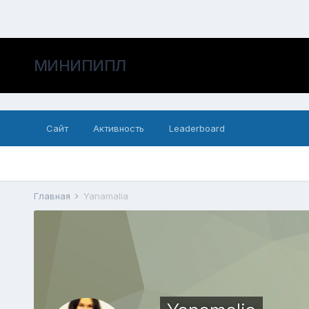
МИНИПИПЛ
Сайт
Активность
Leaderboard
Главная
Yanamalia