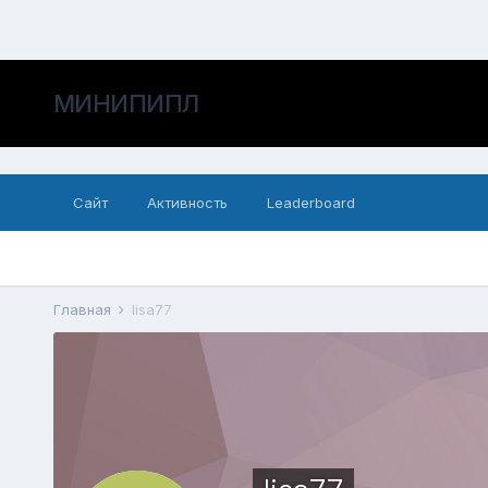
МИНИПИПЛ
Сайт
Активность
Leaderboard
Главная
lisa77