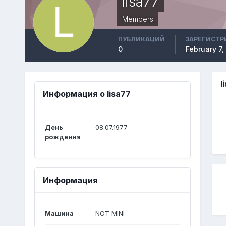
lisa77
Members
ПУБЛИКАЦИЙ
ЗАРЕГИСТР
0
February 7,
l
Информация о lisa77
День
08.07.1977
рождения
Информация
Машина
NOT MINI