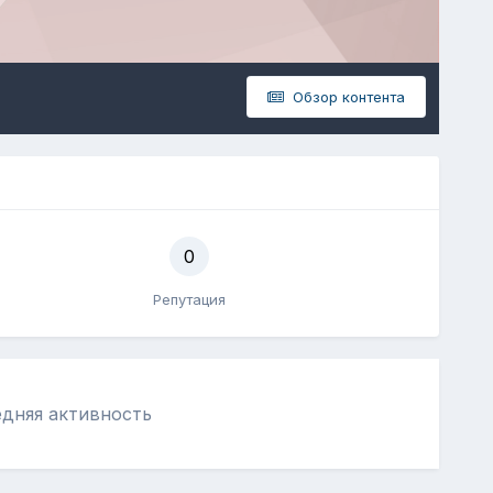
Обзор контента
0
Репутация
ледняя активность