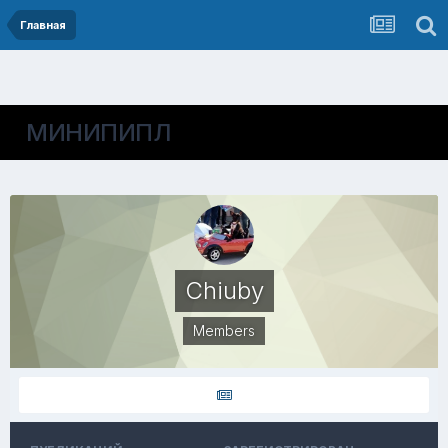
Главная
МИНИПИПЛ
Chiuby
Members