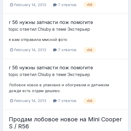
February 14, 2013
7 ответов
r56
r 56 нужны запчасти пож помогите
topic ответил
Chiuby
в теме
Экстерьер
я вам отправила ммской фото
February 14, 2013
7 ответов
r56
r 56 нужны запчасти пож помогите
topic ответил
Chiuby
в теме
Экстерьер
Лобовое новое в упаковке и обогревом и датчиком
дождя есть отдам дешево.
February 14, 2013
7 ответов
r56
Продам лобовое новое на Mini Cooper
S / R56