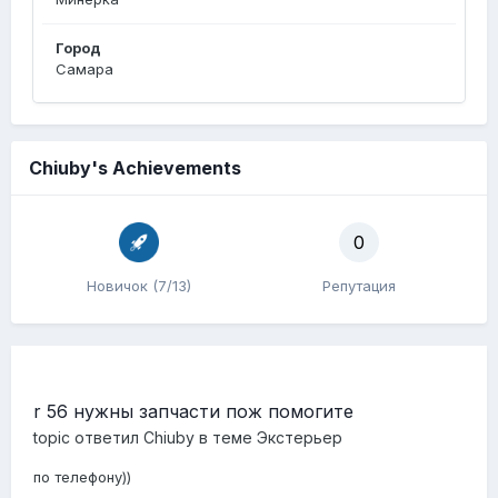
Город
Самара
Chiuby's Achievements
0
Новичок (7/13)
Репутация
r 56 нужны запчасти пож помогите
topic ответил
Chiuby
в теме
Экстерьер
по телефону))