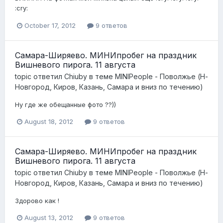
:cry:
October 17, 2012
9 ответов
Самара-Ширяево. МИНИпробег на праздник
Вишневого пирога. 11 августа
topic ответил
Chiuby
в теме
MINIPeople - Поволжье (Н-
Новгород, Киров, Казань, Самара и вниз по течению)
Ну где же обещанные фото ??))
August 18, 2012
9 ответов
Самара-Ширяево. МИНИпробег на праздник
Вишневого пирога. 11 августа
topic ответил
Chiuby
в теме
MINIPeople - Поволжье (Н-
Новгород, Киров, Казань, Самара и вниз по течению)
Здорово как !
August 13, 2012
9 ответов