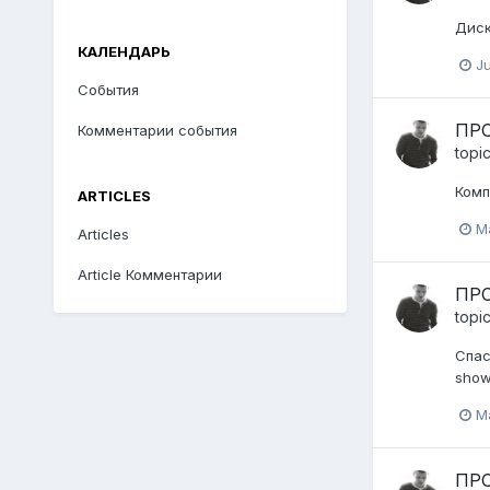
Диск
КАЛЕНДАРЬ
Ju
События
ПРО
Комментарии события
topi
Комп
ARTICLES
Ma
Articles
Article Комментарии
ПРО
topi
Спас
show
M
ПРО