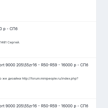
0 р - СПб
1481 Сергей.
 9000 205\55zr16 - R50-R59 - 16000 р - СПб
же дизайна http://forum.minipeople.ru/index.php?
 9000 205\55zr16 - R50-R59 - 16000 р - СПб