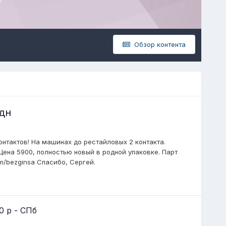
Обзор контента
дн
нтактов! На машинах до рестайловых 2 контакта.
Цена 5900, полностью новый в родной упаковке. Парт
om/bezginsa Спасибо, Сергей.
0 р - СПб