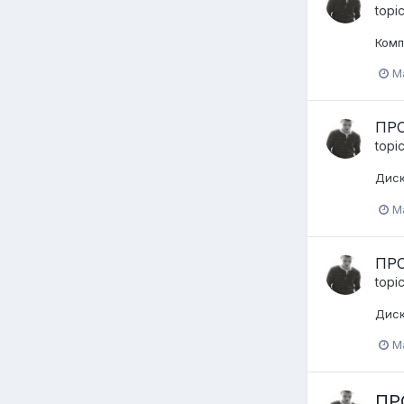
topi
Комп
Ma
ПРО
topi
Диск
Ma
ПРО
topi
Диск
M
ПРО