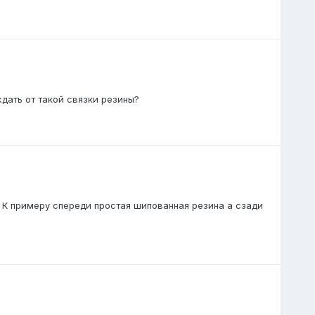
дать от такой связки резины?
 К примеру спереди простая шипованная резина а сзади