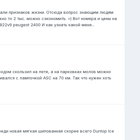
подали признаков жизни. Отсюда вопрос знающим людям
но то 2 тыс. можно сэкономить. =) Вот номера и цены на
22v9 peugeot 2400 И как узнать какой меня...
ородом скользил на лете, а на парковках молов можно
ивался с лампочкой ASC на 70 км. Так что нужен хоть
еди новая мягкая шипованная скорее всего Dunlop Ice