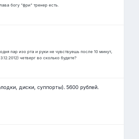
лава богу "фри" тренер есть.
ня пар изо рта и руки не чувствуешь после 10 минут,
3.12.2012) четверг во сколько будете?
одки, диски, суппорты). 5600 рублей.