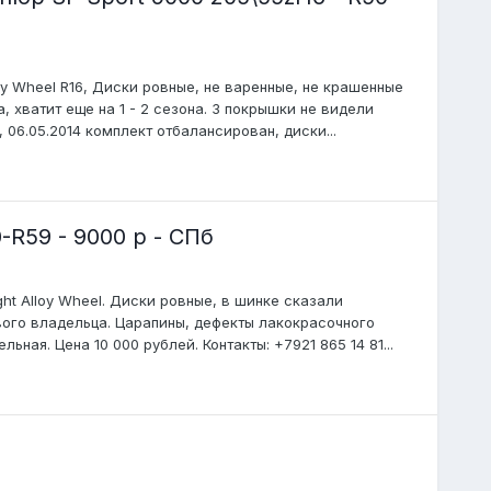
loy Wheel R16, Диски ровные, не варенные, не крашенные
а, хватит еще на 1 - 2 сезона. 3 покрышки не видели
 06.05.2014 комплект отбалансирован, диски...
-R59 - 9000 р - СПб
ght Alloy Wheel. Диски ровные, в шинке сказали
вого владельца. Царапины, дефекты лакокрасочного
ная. Цена 10 000 рублей. Контакты: +7921 865 14 81...