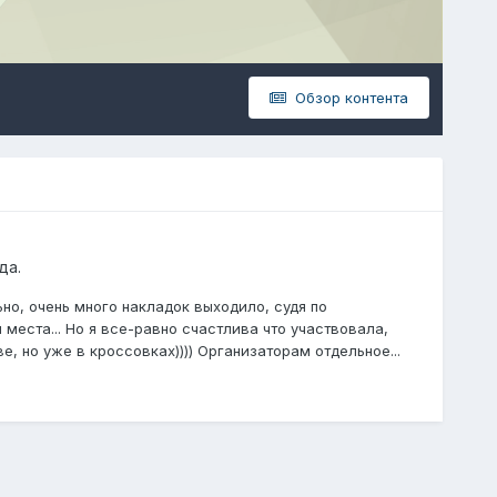
Обзор контента
да.
ьно, очень много накладок выходило, судя по
места... Но я все-равно счастлива что участвовала,
, но уже в кроссовках)))) Организаторам отдельное...