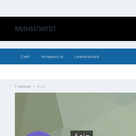
МИНИПИПЛ
Сайт
Активность
Leaderboard
Главная
Asia