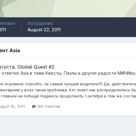
ИРОВАН
ПОСЕЩЕНИЕ
011
August 22, 2011
ент Asia
вгуста. Global Quest #2
c ответил
Asia
в теме
Квесты, Пазлы и другие радости МИНИво
бе огромное спасибо, ты самый лучший водитель!!!! Да, действител
ентариям у всех такая проблема. Кто знает как распределились бы 
 главное не победа! Надеюсь продолжить 1 октября в том же составе
gust 16, 2011
194 ответов