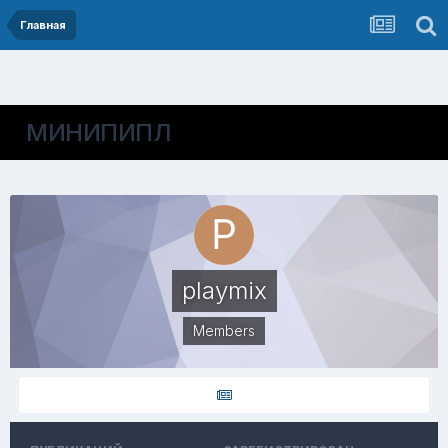
Главная
МИНИПИПЛ
playmix
Members