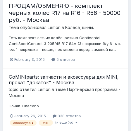
ПРОДАМ/ОБМЕНЯЮ - комплект
черных колес R17 на R16 - R56 - 50000
руб. - Москва
тема опубликовал
Lemon
в
Колёса, шины.
Есть комплект летних колёс: резина Continental
ContiSportContact 3 205/45 R17 84V (3 покрышки б/у 6 тыс.
км, 1 покрышка – новая, поставлена перед заменой на...
February 3, 2015
5 ответов
GoMINIparts: запчасти и аксессуары для MINI,
прокат "докаток" - Москва
topic ответил
Lemon
в теме
Партнерская программа -
Москва
Понял. Спасибо.
January 26, 2015
338 ответов
(и ещё %d)
аксессуары
MINI