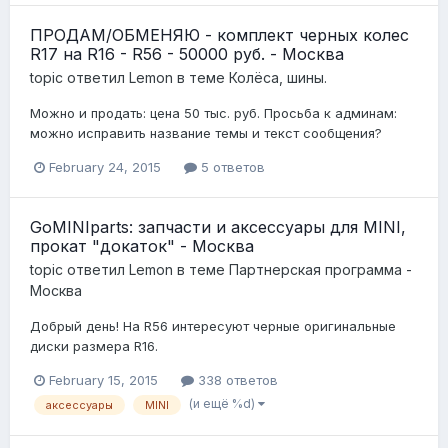
ПРОДАМ/ОБМЕНЯЮ - комплект черных колес
R17 на R16 - R56 - 50000 руб. - Москва
topic ответил
Lemon
в теме
Колёса, шины.
Можно и продать: цена 50 тыс. руб. Просьба к админам:
можно исправить название темы и текст сообщения?
February 24, 2015
5 ответов
GoMINIparts: запчасти и аксессуары для MINI,
прокат "докаток" - Москва
topic ответил
Lemon
в теме
Партнерская программа -
Москва
Добрый день! На R56 интересуют черные оригинальные
диски размера R16.
February 15, 2015
338 ответов
(и ещё %d)
аксессуары
MINI