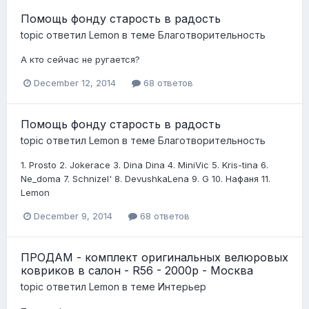
Помощь фонду старость в радость
topic ответил
Lemon
в теме
Благотворительность
А кто сейчас не ругается?
December 12, 2014
68 ответов
Помощь фонду старость в радость
topic ответил
Lemon
в теме
Благотворительность
1. Prosto 2. Jokerace 3. Dina Dina 4. MiniVic 5. Kris-tina 6.
Ne_doma 7. Schnizel' 8. DevushkaLena 9. G 10. Нафаня 11.
Lemon
December 9, 2014
68 ответов
ПРОДАМ - комплект оригинальных велюровых
ковриков в салон - R56 - 2000р - Москва
topic ответил
Lemon
в теме
Интерьер