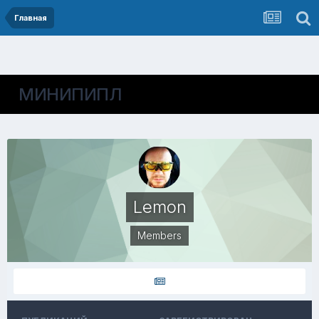
Главная
МИНИПИПЛ
Lemon
Members