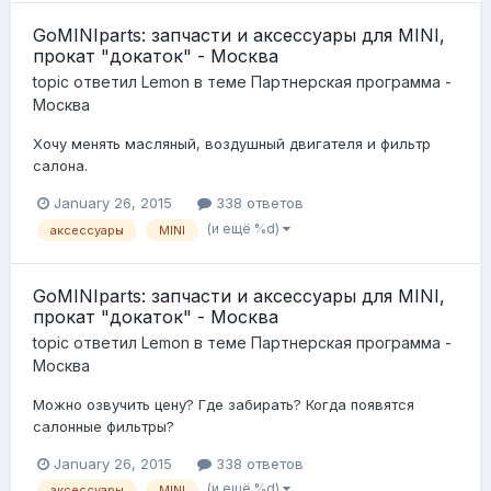
GoMINIparts: запчасти и аксессуары для MINI,
прокат "докаток" - Москва
topic ответил
Lemon
в теме
Партнерская программа -
Москва
Хочу менять масляный, воздушный двигателя и фильтр
салона.
January 26, 2015
338 ответов
(и ещё %d)
аксессуары
MINI
GoMINIparts: запчасти и аксессуары для MINI,
прокат "докаток" - Москва
topic ответил
Lemon
в теме
Партнерская программа -
Москва
Можно озвучить цену? Где забирать? Когда появятся
салонные фильтры?
January 26, 2015
338 ответов
(и ещё %d)
аксессуары
MINI