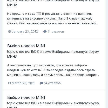
МИНИ
Не прошло и года ))))) В результате взяли из наличия,
купившись на вкусные скидки... Зато S с навигашкой,
кожей, биксеноном, парктрониками и всем-всем-всем...
January 23, 2012
14 ответов
Выбор нового MINI
topic ответил
BiOS
в теме
Выбираем и эксплуатируем
МИНИ
А наставьте на путь истинный, где отзывы кабрио-
владельцев почитать? А то сегодня ездили посмотреть
машинки, посчитать, и задумались... Как вообще кабрик...
March 26, 2011
14 ответов
Выбор нового MINI
topic ответил
BiOS
в теме
Выбираем и эксплуатируем