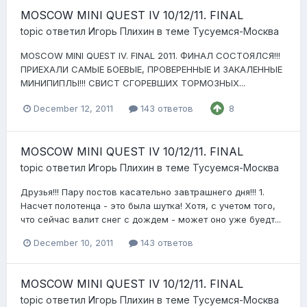
MOSCOW MINI QUEST IV 10/12/11. FINAL
topic ответил
Игорь Плихин
в теме
Тусуемся-Москва
MOSCOW MINI QUEST IV. FINAL 2011. ФИНАЛ СОСТОЯЛСЯ!!!
ПРИЕХАЛИ САМЫЕ БОЕВЫЕ, ПРОВЕРЕННЫЕ И ЗАКАЛЕННЫЕ
МИНИПИПЛЫ!!! СВИСТ СГОРЕВШИХ ТОРМОЗНЫХ...
December 12, 2011
143 ответов
8
MOSCOW MINI QUEST IV 10/12/11. FINAL
topic ответил
Игорь Плихин
в теме
Тусуемся-Москва
Друзья!!! Пару постов касательно завтрашнего дня!!! 1.
Насчет полотенца - это была шутка! Хотя, с учетом того,
что сейчас валит снег с дождем - может оно уже буедт...
December 10, 2011
143 ответов
MOSCOW MINI QUEST IV 10/12/11. FINAL
topic ответил
Игорь Плихин
в теме
Тусуемся-Москва