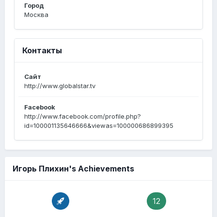
Город
Москва
Контакты
Сайт
http://www.globalstar.tv
Facebook
http://www.facebook.com/profile.php?
id=100001135646666&viewas=100000686899395
Игорь Плихин's Achievements
12