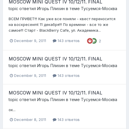
MOSCOW MINI QUEST IV 10/12/11. FINAL
topic ответил
Игорь Плихин
в теме
Тусуемся-Москва
ВСЕМ ПРИВЕТ!!! Как уже все поняли - квест переносится
на воскресенmt 11 декабря!!! По времени - все то же
самое!!! Старт - BlackBerry Cafe, ул. Академика...
December 9, 2011
143 ответов
2
MOSCOW MINI QUEST IV 10/12/11. FINAL
topic ответил
Игорь Плихин
в теме
Тусуемся-Москва
December 9, 2011
143 ответов
MOSCOW MINI QUEST IV 10/12/11. FINAL
topic ответил
Игорь Плихин
в теме
Тусуемся-Москва
ок...
December 8, 2011
143 ответов