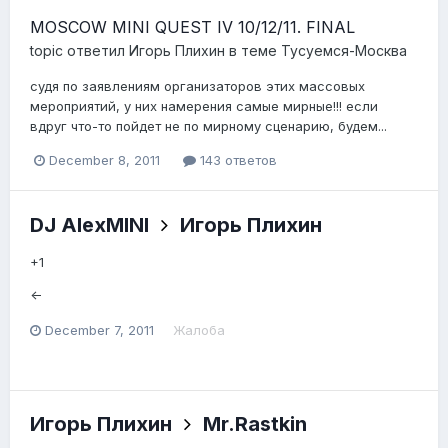
MOSCOW MINI QUEST IV 10/12/11. FINAL
topic ответил
Игорь Плихин
в теме
Тусуемся-Москва
судя по заявлениям организаторов этих массовых
мероприятий, у них намерения самые мирные!!! если
вдруг что-то пойдет не по мирному сценарию, будем...
December 8, 2011
143 ответов
DJ AlexMINI
Игорь Плихин
+1
<-
December 7, 2011
Жалоба
Игорь Плихин
Mr.Rastkin