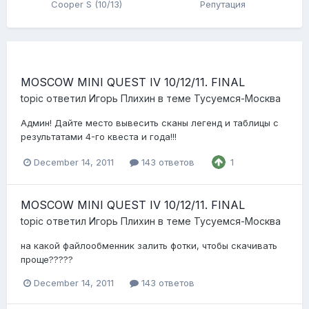
Cooper S (10/13)
Репутация
MOSCOW MINI QUEST IV 10/12/11. FINAL
topic ответил
Игорь Плихин
в теме
Тусуемся-Москва
Админ! Дайте место вывесить сканы легенд и таблицы с
результатами 4-го квеста и года!!!
December 14, 2011
143 ответов
1
MOSCOW MINI QUEST IV 10/12/11. FINAL
topic ответил
Игорь Плихин
в теме
Тусуемся-Москва
на какой файлообменник залить фотки, чтобы скачивать
проще?????
December 14, 2011
143 ответов