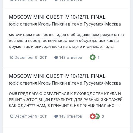
MOSCOW MINI QUEST IV 10/12/11. FINAL
topic ответил
Игорь Плихин
в теме
Тусуемся-Москва
мы считаем все честно. идея с объединением результатов
возникла перед третьим квестом и обсуждалась как на
фруме, так и эпизодически на старте и финише... и, в...
December 9, 2011
143 ответов
1
MOSCOW MINI QUEST IV 10/12/11. FINAL
topic ответил
Игорь Плихин
в теме
Тусуемся-Москва
ОК!!! ПРЕДЛАГАЮ ОБРАТИТЬСЯ К РУКОВОДСТВУ КЛУБА И
РЕШИТЬ ЭТОТ БЩИЙ РЕЗУЛЬТАТ ДЛЯ РАЗНЫХ ЭКИПАЖЕЙ
КАК ОДИН??? НАМ, В ПРИНЦИПЕ, НЕ ПРИНЦИПИАЛЬНО -...
December 9, 2011
143 ответов
2