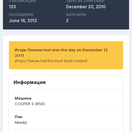
ПУБЛИКАЦИЙ
ЗАРЕГИСТРИРОВАН
133
December 20, 2010
ПОСЕЩЕНИЕ
DAYS WON
June 16, 2012
2
Игорь Плихин last won the day on December 12
2011
Игорь Плихин had the most liked content!
Информация
Машина
COOPER S (R56)
Пол
Минёр