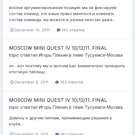
вполне аргументированная позиция. мы не фиксируем
состав команд. это ваше право меняться и изменять
состав команды. вы можете в разных квестах даже...
December 10, 2011
143 ответов
MOSCOW MINI QUEST IV 10/12/11. FINAL
topic ответил
Игорь Плихин
в теме
Тусуемся-Москва
ок... вот поэтому мы и просим вас внимательно проверить
итоговую таблицу...
December 9, 2011
143 ответов
MOSCOW MINI QUEST IV 10/12/11. FINAL
topic ответил
Игорь Плихин
в теме
Тусуемся-Москва
Димону и другим пиплам, принимающим решения в
клубе...
December 9, 2011
143 ответов