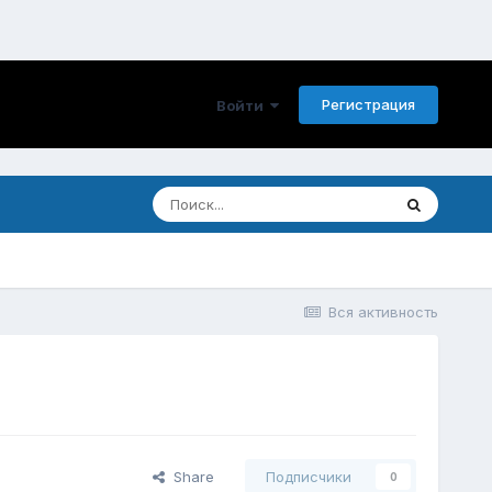
Регистрация
Войти
Вся активность
Share
Подписчики
0