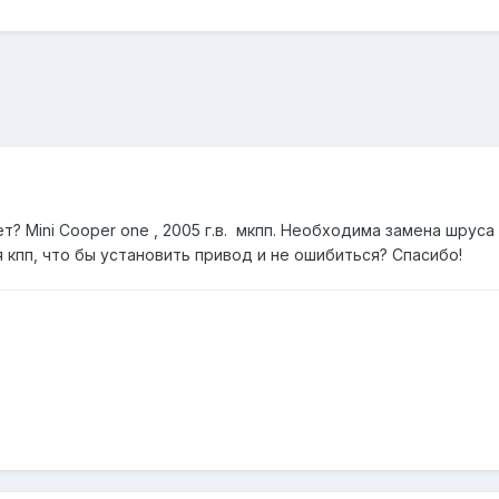
? Mini Cooper one , 2005 г.в. мкпп. Необходима замена шруса ,
 кпп, что бы установить привод и не ошибиться? Спасибо!