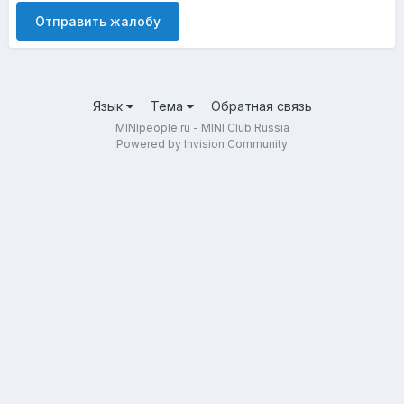
Отправить жалобу
Язык
Тема
Обратная связь
MINIpeople.ru - MINI Club Russia
Powered by Invision Community