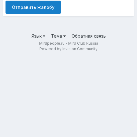
Отправить жалобу
Язык
Тема
Обратная связь
MINIpeople.ru - MINI Club Russia
Powered by Invision Community