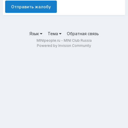
Отправить жалобу
Язык
Тема
Обратная связь
MINIpeople.ru - MINI Club Russia
Powered by Invision Community