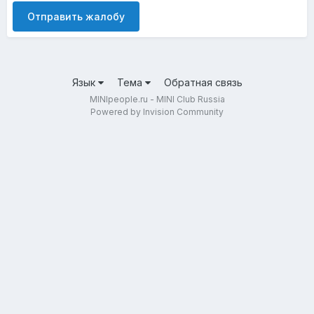
Отправить жалобу
Язык
Тема
Обратная связь
MINIpeople.ru - MINI Club Russia
Powered by Invision Community