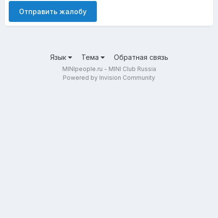
Отправить жалобу
Язык
Тема
Обратная связь
MINIpeople.ru - MINI Club Russia
Powered by Invision Community