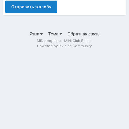
Отправить жалобу
Язык
Тема
Обратная связь
MINIpeople.ru - MINI Club Russia
Powered by Invision Community