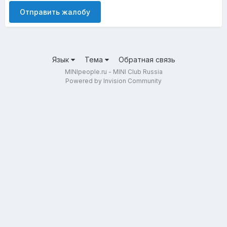
Отправить жалобу
Язык
Тема
Обратная связь
MINIpeople.ru - MINI Club Russia
Powered by Invision Community