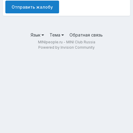
Отправить жалобу
Язык
Тема
Обратная связь
MINIpeople.ru - MINI Club Russia
Powered by Invision Community