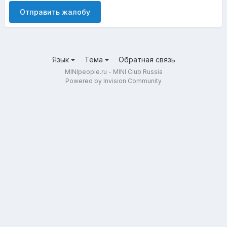
Отправить жалобу
Язык
Тема
Обратная связь
MINIpeople.ru - MINI Club Russia
Powered by Invision Community