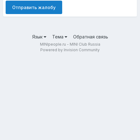
Отправить жалобу
Язык
Тема
Обратная связь
MINIpeople.ru - MINI Club Russia
Powered by Invision Community