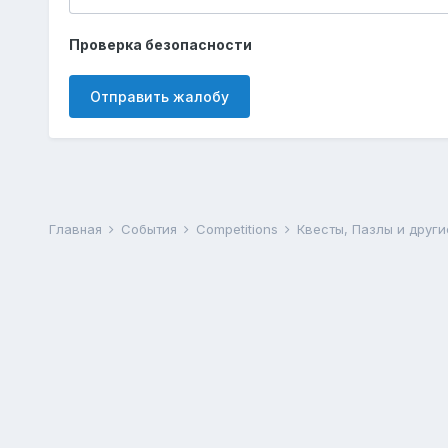
Проверка безопасности
Отправить жалобу
Главная
События
Competitions
Квесты, Пазлы и друг