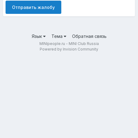
Отправить жалобу
Язык
Тема
Обратная связь
MINIpeople.ru - MINI Club Russia
Powered by Invision Community