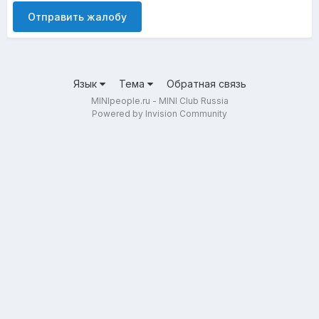
Отправить жалобу
Язык
Тема
Обратная связь
MINIpeople.ru - MINI Club Russia
Powered by Invision Community