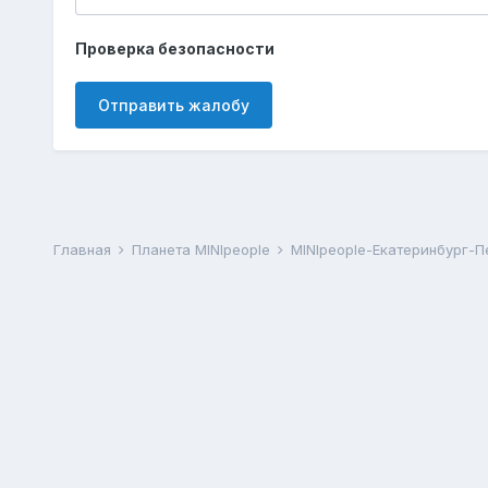
Проверка безопасности
Отправить жалобу
Главная
Планета MINIpeople
MINIpeople-Екатеринбург-