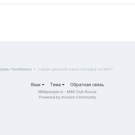
Пермь-Челябинск
Самая дальняя ваша поездка на Mini?
Язык
Тема
Обратная связь
MINIpeople.ru - MINI Club Russia
Powered by Invision Community