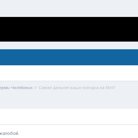
Пермь-Челябинск
Самая дальняя ваша поездка на Mini?
жалобой.