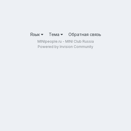
Язык
Тема
Обратная связь
MINIpeople.ru - MINI Club Russia
Powered by Invision Community