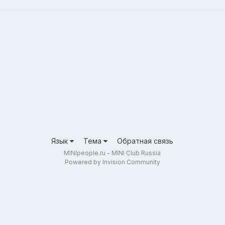
Язык
Тема
Обратная связь
MINIpeople.ru - MINI Club Russia
Powered by Invision Community