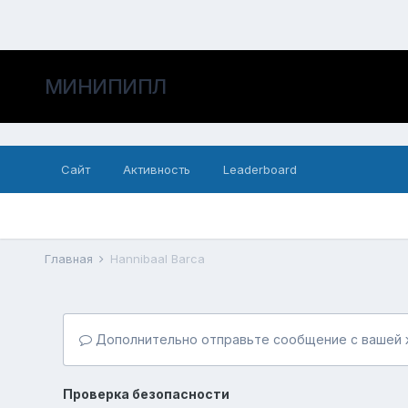
МИНИПИПЛ
Сайт
Активность
Leaderboard
Главная
Hannibaal Barca
Дополнительно отправьте сообщение с вашей 
Проверка безопасности