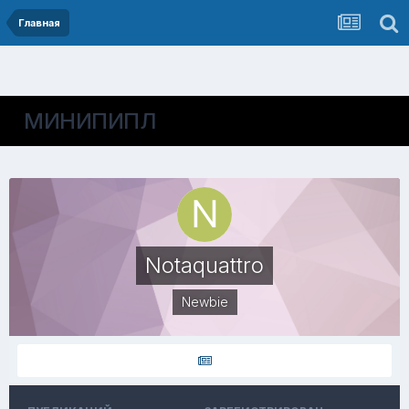
Главная
МИНИПИПЛ
Notaquattro
Newbie