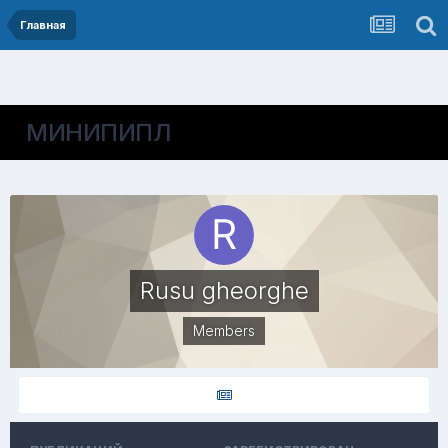
Главная
МИНИПИПЛ
Rusu gheorghe
Members