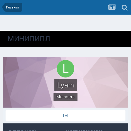
Главная
МИНИПИПЛ
Lyam
Members