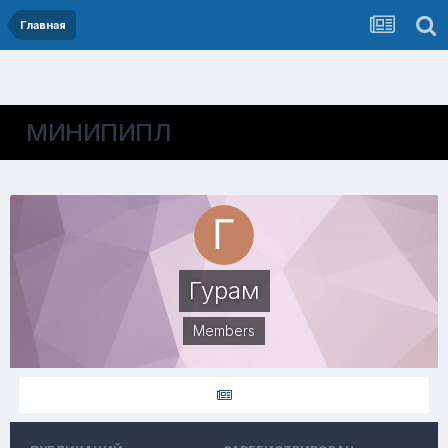
Главная
МИНИПИПЛ
Гурам
Members