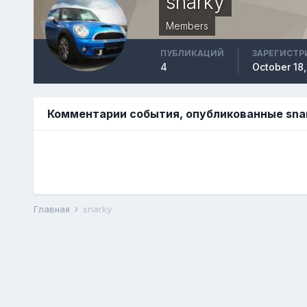
snarky
Members
ПУБЛИКАЦИЙ
ЗАРЕГИСТР
4
October 18,
Комментарии события, опубликованные sna
Главная
snarky