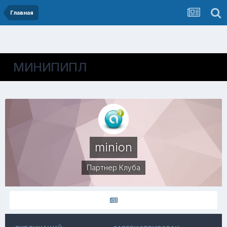
Главная
МИНИПИПЛ
minion
Партнер Клуба