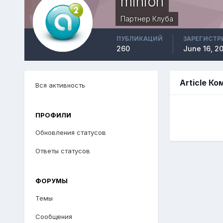
minion
Партнер Клуба
ПУБЛИКАЦИЙ
ЗАРЕГИСТР
260
June 16, 2
Article К
Вся активность
ПРОФИЛИ
Обновления статусов
Ответы статусов
ФОРУМЫ
Темы
Сообщения