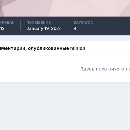
ИРОВАН
ПОСЕЩЕНИЕ
DAYS WON
012
January 19, 2024
4
омментарии, опубликованные minion
Здесь пока ничего н