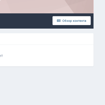
Обзор контента
ет