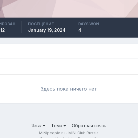
ИРОВАН
ПОСЕЩЕНИЕ
DAYS WON
012
January 19, 2024
4
Здесь пока ничего нет
Язык
Тема
Обратная связь
MINIpeople.ru - MINI Club Russia