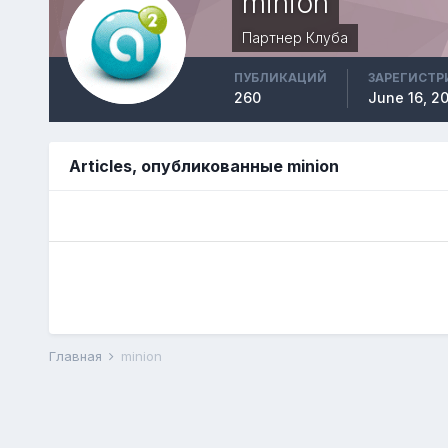
minion
Партнер Клуба
ПУБЛИКАЦИЙ
ЗАРЕГИСТР
260
June 16, 2
Articles, опубликованные minion
Главная
minion