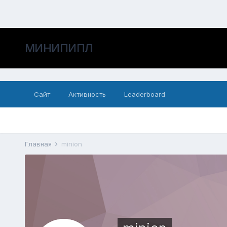
МИНИПИПЛ
Сайт
Активность
Leaderboard
Главная
minion