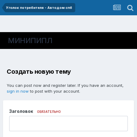
Уголок потребителя - Автодом спб
МИНИПИПЛ
Создать новую тему
You can post now and register later. If you have an account,
sign in now
to post with your account.
Заголовок
ОБЯЗАТЕЛЬНО