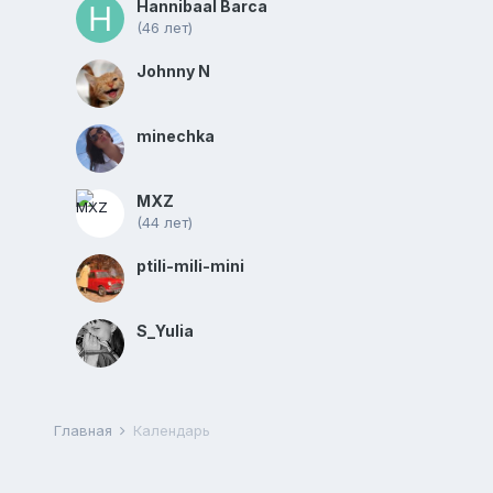
Hannibaal Barca
(46 лет)
Johnny N
minechka
MXZ
(44 лет)
ptili-mili-mini
S_Yulia
Главная
Календарь