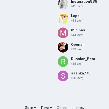
Instigation888
(41 лет)
Lapa
(43 лет)
minibas
(44 лет)
Openair
(39 лет)
Russian_Bear
(38 лет)
sashka773
(38 лет)
Язык
Тема
Обратная связь