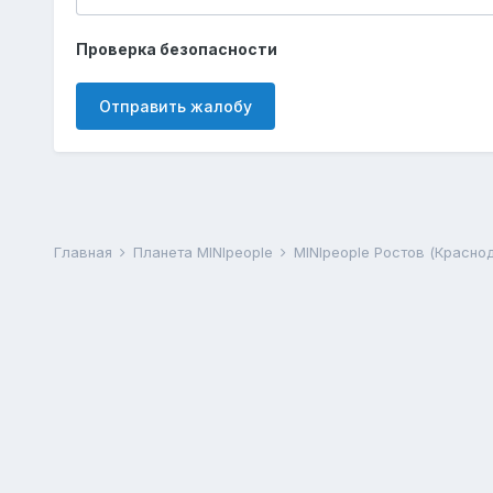
Проверка безопасности
Отправить жалобу
Главная
Планета MINIpeople
MINIpeople Ростов (Красно