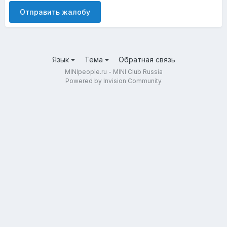
Отправить жалобу
Язык
Тема
Обратная связь
MINIpeople.ru - MINI Club Russia
Powered by Invision Community