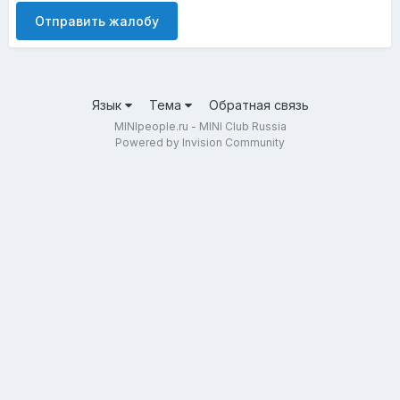
Отправить жалобу
Язык
Тема
Обратная связь
MINIpeople.ru - MINI Club Russia
Powered by Invision Community